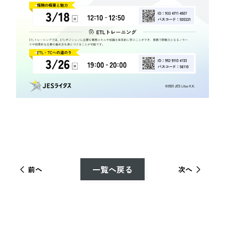
一覧へ戻る
前へ
次へ