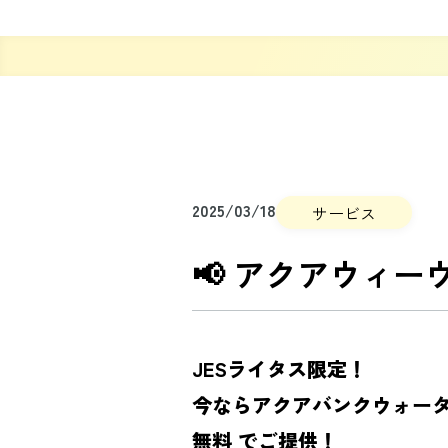
2025/03/18
サービス
📢 アクアウィー
JESライタス限定！
今ならアクアバンクウォータ
無料 でご提供！