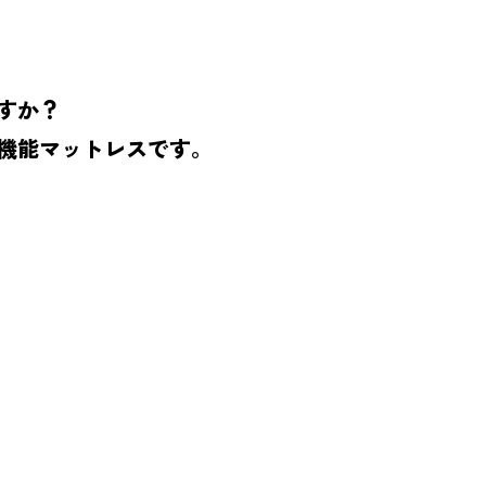
すか？
機能マットレスです。