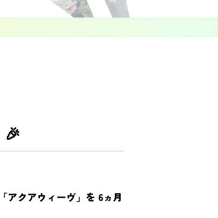
🎉
アクアウィーヴ」を 6ヵ月