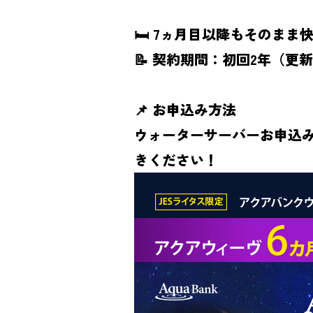
🛏 7ヵ月目以降もそのまま
📝 契約期間：初回2年（更
📌 お申込み方法
ウォーターサーバーお申込み
きください！