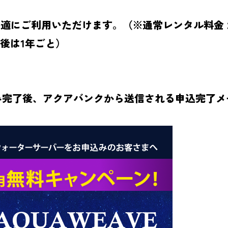
快適にご利用いただけます。（※通常レンタル料金 2,
新後は1年ごと）
完了後、アクアバンクから送信される申込完了メー