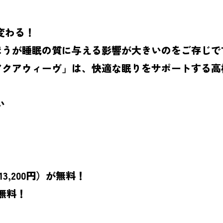
スで変わる！
ほうが睡眠の質に与える影響が大きいのをご存じで
アクアウィーヴ」は、快適な眠りをサポートする高
い
3,200円）が無料！
も無料！