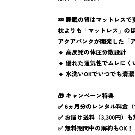
​​​​​​💤 睡眠の質はマットレ
枕よりも「マットレス」の
アクアバンクが開発した「
🔹 高反発の体圧分散設計
🔹 優れた通気性でムレにく
🔹 水洗いOKでいつでも清潔
🎁 キャンペーン特典
✅ 6ヵ月分のレンタル料金（1
✅ お届け送料（3,300円）
✅ 無料期間中の解約もOK！